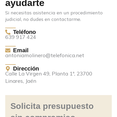
ayudarte
Si necesitas asistencia en un procedimiento
judicial, no dudes en contactarme.
Teléfono
639 917 424
Email
antoniamolinero@telefonica.net
Dirección
Calle La Virgen 49, Planta 1ª, 23700
Linares, Jaén
Solicita presupuesto